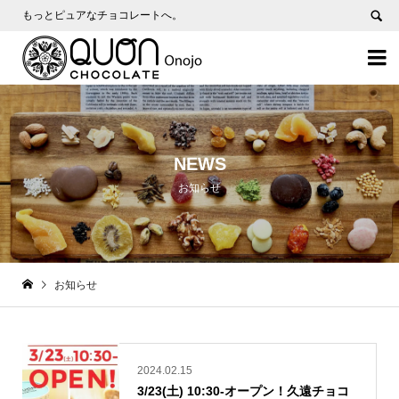
もっとピュアなチョコレートへ。


NEWS
お知らせ
お知らせ
2024.02.15
3/23(土) 10:30-オープン！久遠チョコ