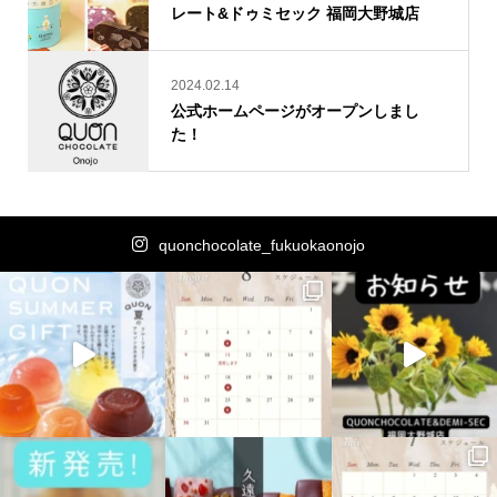
レート&ドゥミセック 福岡大野城店
2024.02.14
公式ホームページがオープンしまし
た！
quonchocolate_fukuokaonojo