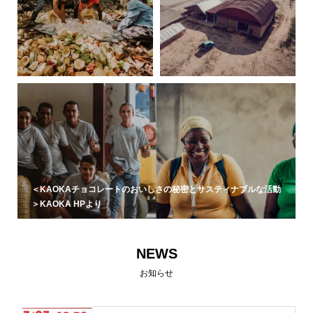
＜KAOKAチョコレートのおいしさの秘密とサスティナブルな活動
＞KAOKA HPより
NEWS
お知らせ