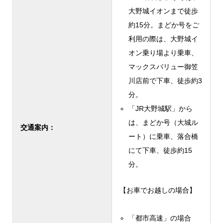
大野城イオンまで徒歩
約15分。まどか号をご
利用の際は、大野城イ
オン乗り場より乗車、
マックスバリュー御笠
川店前で下車、徒歩約3
分。
「JR大野城駅」から
は、まどか号（大城ル
交通案内：
ート）に乗車、落合橋
にて下車、徒歩約15
分。
【お車でお越しの場合】
「都市高速」の場合