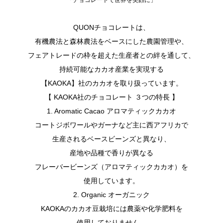
「チョコレートで世界を笑顔に」
QUONチョコレートは、
有機農法と森林農法をベースにした農園管理や、
フェアトレードの枠を超えた生産者との絆を通して、
持続可能なカカオ産業を実現する
【KAOKA】社のカカオを取り扱っています。
【 KAOKA社のチョコレート ３つの特長 】
1. Aromatic Cacao アロマティックカカオ
コートジボワールやガーナなど主に西アフリカで
生産されるベースビーンズと異なり、
産地や品種で香りが異なる
フレーバービーンズ（アロマティックカカオ）を
使用しています。
2. Organic オーガニック
KAOKAのカカオ豆栽培には農薬や化学肥料を
使用しておりません。