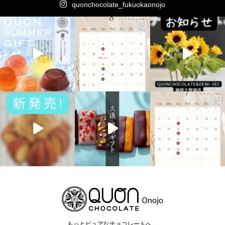
quonchocolate_fukuokaonojo
もっとピュアなチョコレートへ。