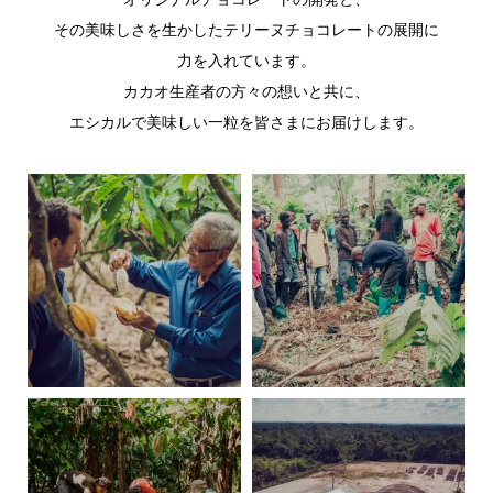
その美味しさを生かしたテリーヌチョコレートの展開に
力を入れています。
カカオ生産者の方々の想いと共に、
エシカルで美味しい一粒を皆さまにお届けします。