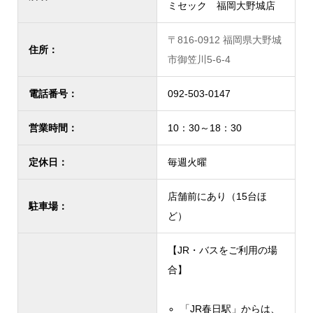
ミセック 福岡大野城店
〒816-0912 福岡県大野城
住所：
市御笠川5-6-4
電話番号：
092-503-0147
営業時間：
10：30～18：30
定休日：
毎週火曜
店舗前にあり（15台ほ
駐車場：
ど）
【JR・バスをご利用の場
合】
「JR春日駅」からは、