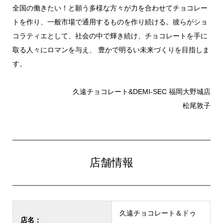
全国の働きたい！と願う多様な方々が力を合わせてチョコレー
トを作り、一般市場で通用するものを作り続ける。彼らがショ
コラティエとして、社会の中で輝き続け、チョコレートを手に
取る人々にロマンを与え、 豊かで明るい未来づくりを目指しま
す。
久遠チョコレート&DEMI-SEC 福岡大野城店
松尾敦子
店舗情報
久遠チョコレート＆ドゥ
店名：