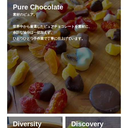
Pure Chocolate
素材のピュア。
世界中から厳選したピュアチョコレートを素材に、
余計な油分は一切加えず、
ひとつひとつ手作業で丁寧に仕上げています。
Diversity
Discovery